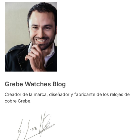
Grebe Watches Blog
Creador de la marca, diseñador y fabricante de los relojes de
cobre Grebe.