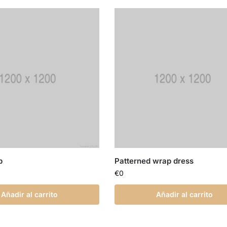
p
Patterned wrap dress
€
0
Añadir al carrito
Añadir al carrito