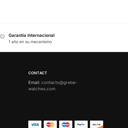
Garantía Internacional
1 año en su mecanismo
CONTACT
Email
:
contacto@grebe-
watches.com