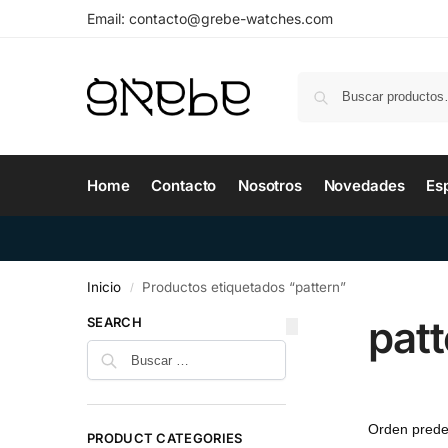
Email:
contacto@grebe-watches.com
Home
Contacto
Nosotros
Novedades
Es
Inicio
Productos etiquetados “pattern”
/
patt
SEARCH
PRODUCT CATEGORIES