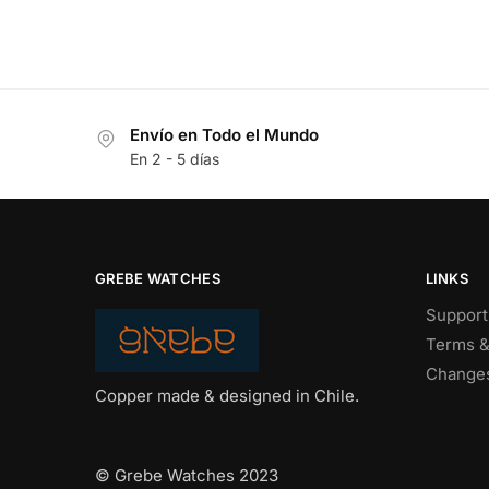
Envío en Todo el Mundo
En 2 - 5 días
GREBE WATCHES
LINKS
Support
Terms &
Changes
Copper made & designed in Chile.
© Grebe Watches 2023