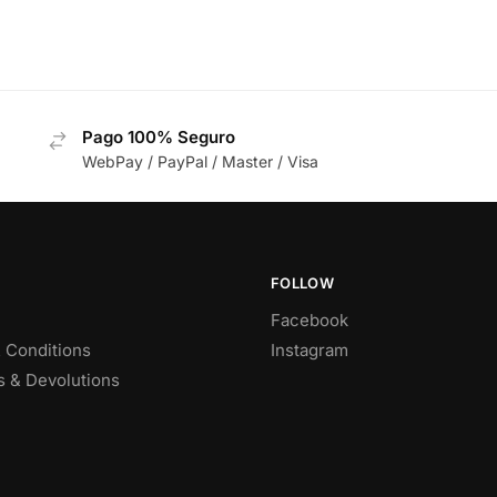
Pago 100% Seguro
WebPay / PayPal / Master / Visa
FOLLOW
Facebook
 Conditions
Instagram
 & Devolutions