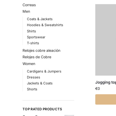
Correas
Men
Coats & Jackets
Hoodies & Sweatshirts
Shirts
Sportswear
T-shirts
Relojes cobre aleación
Relojes de Cobre
Women
Cardigans & Jumpers
Dresses
Jogging to
Jackets & Coats
€
0
Shorts
TOP RATED PRODUCTS