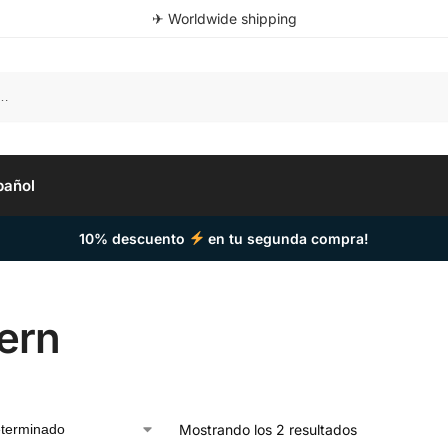
✈ Worldwide shipping
pañol
10% descuento
en tu segunda compra!
ern
Mostrando los 2 resultados